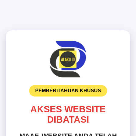
PEMBERITAHUAN KHUSUS
AKSES WEBSITE
DIBATASI
MAAF, WEBSITE ANDA TELAH