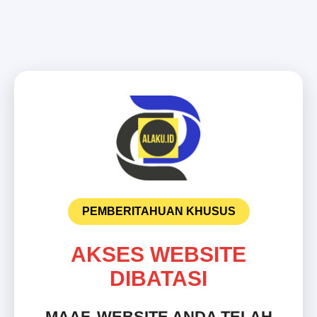
PEMBERITAHUAN KHUSUS
AKSES WEBSITE
DIBATASI
MAAF, WEBSITE ANDA TELAH