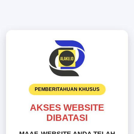
PEMBERITAHUAN KHUSUS
AKSES WEBSITE
DIBATASI
MAAF, WEBSITE ANDA TELAH