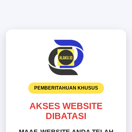
PEMBERITAHUAN KHUSUS
AKSES WEBSITE
DIBATASI
MAAF, WEBSITE ANDA TELAH