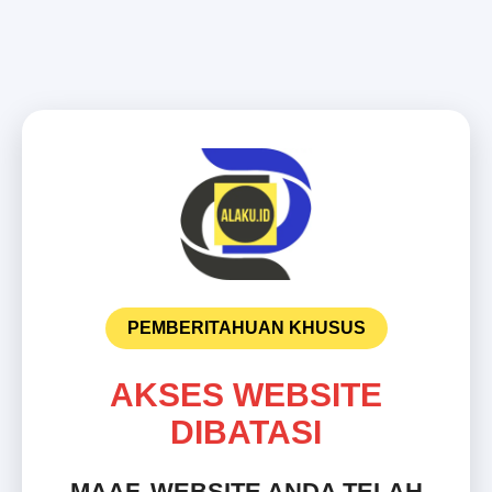
PEMBERITAHUAN KHUSUS
AKSES WEBSITE
DIBATASI
MAAF, WEBSITE ANDA TELAH