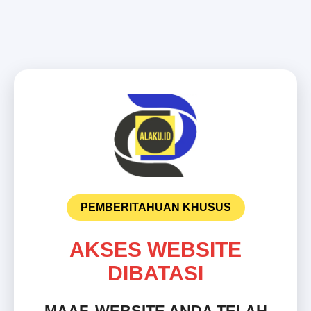
PEMBERITAHUAN KHUSUS
AKSES WEBSITE
DIBATASI
MAAF, WEBSITE ANDA TELAH