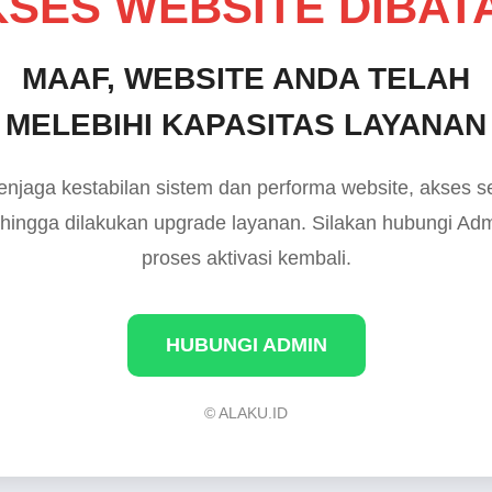
SES WEBSITE DIBAT
MAAF, WEBSITE ANDA TELAH
MELEBIHI KAPASITAS LAYANAN
njaga kestabilan sistem dan performa website, akses 
 hingga dilakukan upgrade layanan. Silakan hubungi Ad
proses aktivasi kembali.
HUBUNGI ADMIN
© ALAKU.ID