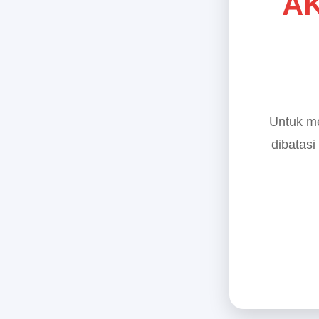
AK
Untuk me
dibatasi