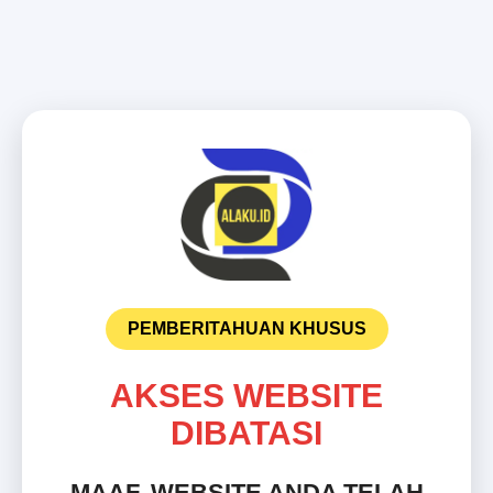
PEMBERITAHUAN KHUSUS
AKSES WEBSITE
DIBATASI
MAAF, WEBSITE ANDA TELAH