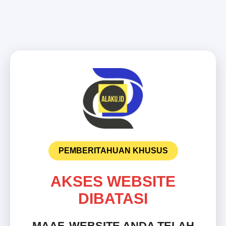
PEMBERITAHUAN KHUSUS
AKSES WEBSITE
DIBATASI
MAAF, WEBSITE ANDA TELAH