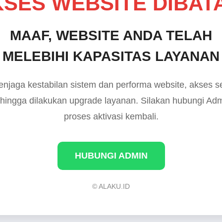
SES WEBSITE DIBAT
MAAF, WEBSITE ANDA TELAH
MELEBIHI KAPASITAS LAYANAN
njaga kestabilan sistem dan performa website, akses 
 hingga dilakukan upgrade layanan. Silakan hubungi Ad
proses aktivasi kembali.
HUBUNGI ADMIN
© ALAKU.ID