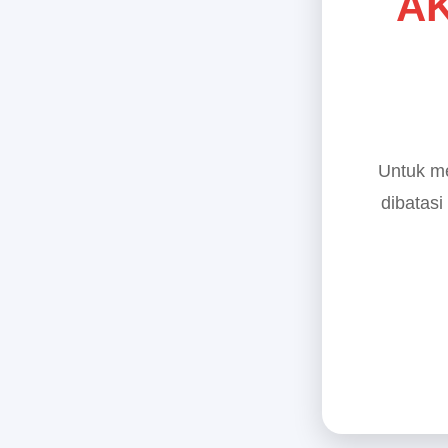
AK
Untuk me
dibatasi