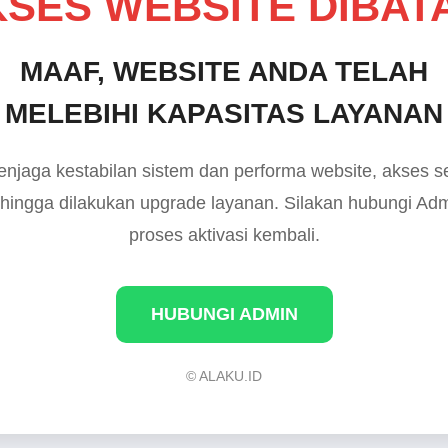
SES WEBSITE DIBAT
MAAF, WEBSITE ANDA TELAH
MELEBIHI KAPASITAS LAYANAN
njaga kestabilan sistem dan performa website, akses 
 hingga dilakukan upgrade layanan. Silakan hubungi Ad
proses aktivasi kembali.
HUBUNGI ADMIN
© ALAKU.ID