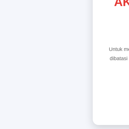
AK
Untuk me
dibatasi