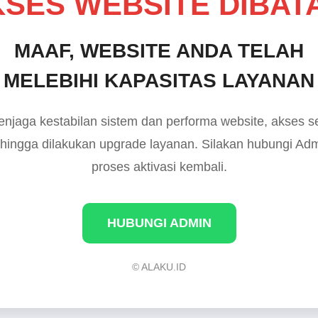
SES WEBSITE DIBAT
MAAF, WEBSITE ANDA TELAH
MELEBIHI KAPASITAS LAYANAN
njaga kestabilan sistem dan performa website, akses 
 hingga dilakukan upgrade layanan. Silakan hubungi Ad
proses aktivasi kembali.
HUBUNGI ADMIN
© ALAKU.ID