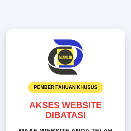
PEMBERITAHUAN KHUSUS
AKSES WEBSITE
DIBATASI
MAAF, WEBSITE ANDA TELAH