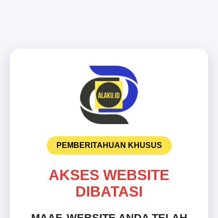
PEMBERITAHUAN KHUSUS
AKSES WEBSITE
DIBATASI
MAAF, WEBSITE ANDA TELAH