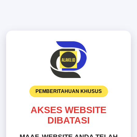
PEMBERITAHUAN KHUSUS
AKSES WEBSITE
DIBATASI
MAAF, WEBSITE ANDA TELAH