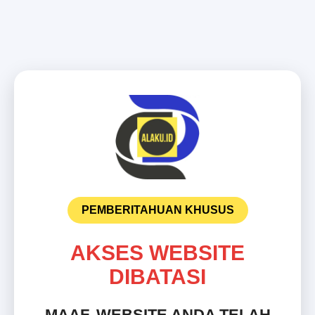
PEMBERITAHUAN KHUSUS
AKSES WEBSITE
DIBATASI
MAAF, WEBSITE ANDA TELAH