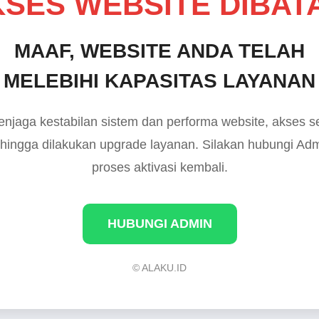
SES WEBSITE DIBAT
MAAF, WEBSITE ANDA TELAH
MELEBIHI KAPASITAS LAYANAN
njaga kestabilan sistem dan performa website, akses 
 hingga dilakukan upgrade layanan. Silakan hubungi Ad
proses aktivasi kembali.
HUBUNGI ADMIN
© ALAKU.ID