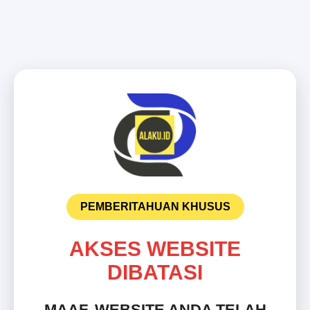
PEMBERITAHUAN KHUSUS
AKSES WEBSITE
DIBATASI
MAAF, WEBSITE ANDA TELAH