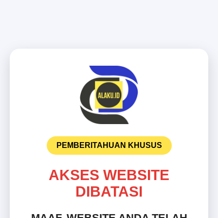
PEMBERITAHUAN KHUSUS
AKSES WEBSITE
DIBATASI
MAAF, WEBSITE ANDA TELAH