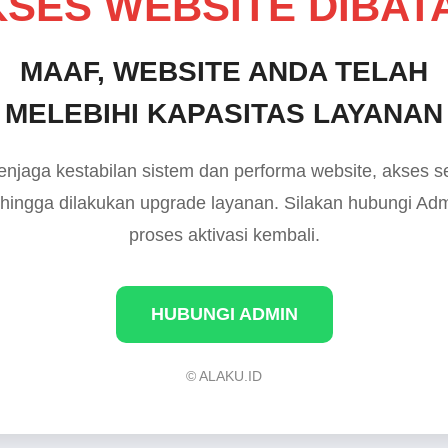
SES WEBSITE DIBAT
MAAF, WEBSITE ANDA TELAH
MELEBIHI KAPASITAS LAYANAN
njaga kestabilan sistem dan performa website, akses 
 hingga dilakukan upgrade layanan. Silakan hubungi Ad
proses aktivasi kembali.
HUBUNGI ADMIN
© ALAKU.ID