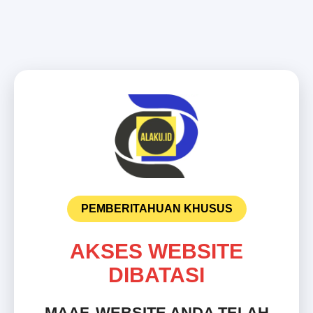
PEMBERITAHUAN KHUSUS
AKSES WEBSITE
DIBATASI
MAAF, WEBSITE ANDA TELAH