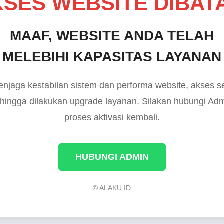
SES WEBSITE DIBAT
MAAF, WEBSITE ANDA TELAH
MELEBIHI KAPASITAS LAYANAN
njaga kestabilan sistem dan performa website, akses 
 hingga dilakukan upgrade layanan. Silakan hubungi Ad
proses aktivasi kembali.
HUBUNGI ADMIN
© ALAKU.ID