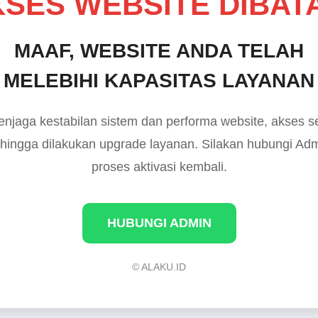
SES WEBSITE DIBAT
MAAF, WEBSITE ANDA TELAH
MELEBIHI KAPASITAS LAYANAN
njaga kestabilan sistem dan performa website, akses 
 hingga dilakukan upgrade layanan. Silakan hubungi Ad
proses aktivasi kembali.
HUBUNGI ADMIN
© ALAKU.ID