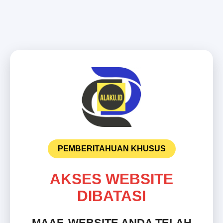
PEMBERITAHUAN KHUSUS
AKSES WEBSITE
DIBATASI
MAAF, WEBSITE ANDA TELAH