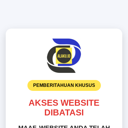
PEMBERITAHUAN KHUSUS
AKSES WEBSITE
DIBATASI
MAAF, WEBSITE ANDA TELAH